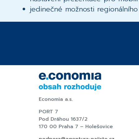
jedinečné možnosti regionálního
Economia a.s.
PORT 7
Pod Dráhou 1637/2
170 00 Praha 7 – Holešovice
podpora@agentura-najisto.cz