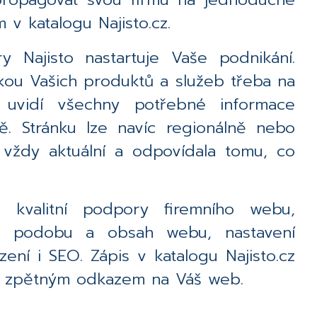
 v katalogu Najisto.cz.
y Najisto nastartuje Vaše podnikání.
ou Vašich produktů a služeb třeba na
i uvidí všechny potřebné informace
. Stránku lze navíc regionálně nebo
a vždy aktuální a odpovídala tomu, co
kvalitní podpory firemního webu,
u podobu a obsah webu, nastavení
zení i SEO. Zápis v katalogu Najisto.cz
ím zpětným odkazem na Váš web.