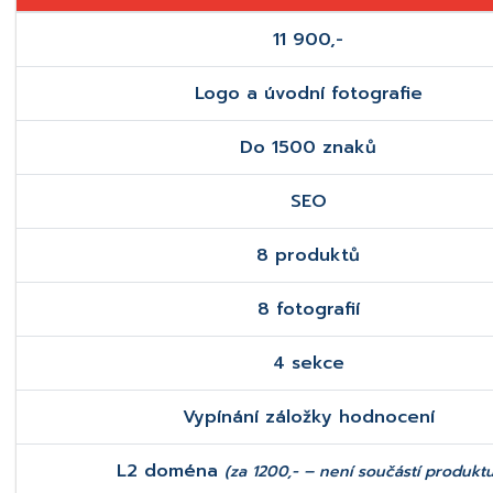
11 900,-
Logo a úvodní fotografie
Do 1500 znaků
SEO
8 produktů
8 fotografií
4 sekce
Vypínání záložky hodnocení
L2 doména
(za 1200,- – není součástí produktu